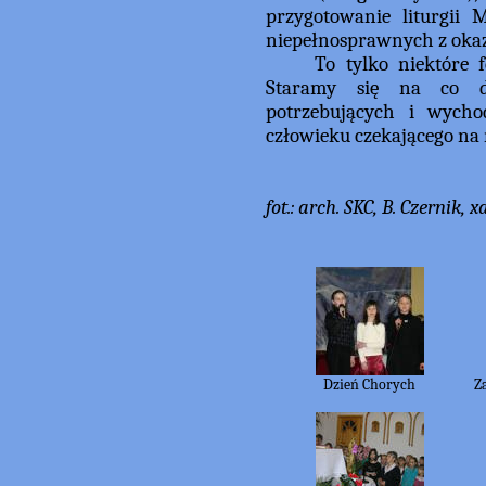
przygotowanie liturgii 
niepełnosprawnych z okazj
To tylko niektóre for
Staramy się na co dz
potrzebujących i wych
człowieku czekającego na
fot.: arch. SKC, B. Czernik, x
Dzień Chorych
Z