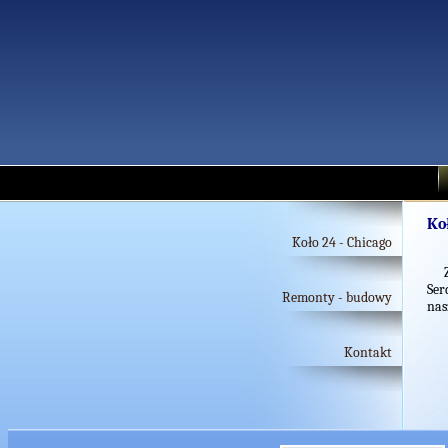
Ko
Koło 24 - Chicago
Zmi
Ser
Remonty - budowy
nas
Kontakt