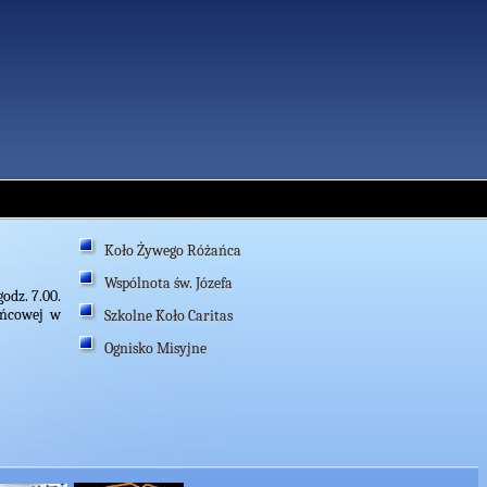
Koło Żywego Różańca
Wspólnota św. Józefa
dz. 7.00.
ańcowej w
Szkolne Koło Caritas
Ognisko Misyjne