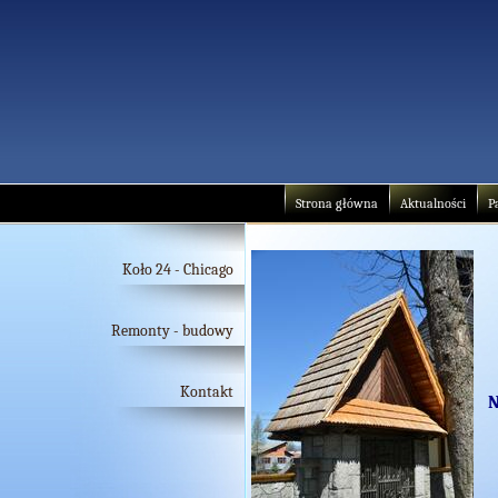
Strona główna
Aktualności
P
Koło 24 - Chicago
Remonty - budowy
Kontakt
N