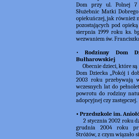
Dom przy ul. Polnej 7 
Służebnic Matki Dobrego
opiekuńczej, jak również 
pozostających pod opieką 
sierpnia 1999 roku ks. 
wezwaniem św. Franciszka
•
Rodzinny Dom Dz
Bułharowskiej
Obecnie dzieci, które są 
Dom Dziecka „Pokój i dob
2003 roku przebywają w 
wczesnych lat do pełnolet
powrotu do rodziny natu
adopcyjnej czy zastępczej.
• Przedszkole im. Anio
2 stycznia 2002 roku dzi
grudnia 2004 roku prz
Stróżów, z czym wiązało s