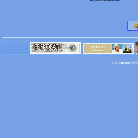
©
MATinternet
1999