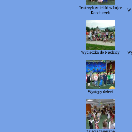
Teatrzyk Anielski w bajce
W 
Kopciuszek
Wycieczka do Niedzicy
Wy
Występy dzieci
Zajęcia taneczne